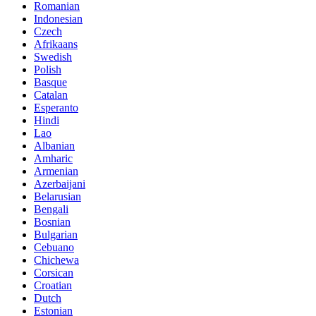
Romanian
Indonesian
Czech
Afrikaans
Swedish
Polish
Basque
Catalan
Esperanto
Hindi
Lao
Albanian
Amharic
Armenian
Azerbaijani
Belarusian
Bengali
Bosnian
Bulgarian
Cebuano
Chichewa
Corsican
Croatian
Dutch
Estonian