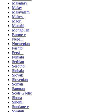
Malagasy
Malay
Malayalam
Maltese
Maori
Marathi
Mongolian
Burmese
Nepali
Norwegian
Pashto
Persian
Punjabi
Serbian
Sesotho
Sinhala
Slovak
Slovenian
Somali
Samoan
Scots Gaelic
Shona
Sindhi
Sundanese
Swahili