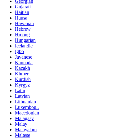
Georgian
Gujarati
Haitian
Hausa
Hawaiian
Hebrew
Hmong
Hungarian
Icelandic
Igbo
Javanese
Kannada
Kazakh
Khmer
Kurdish
Kyrgyz
Latin
Latvian
Lithuanian
Luxembou..
Macedonian
Malagasy
Malay
Malayalam
Maltese