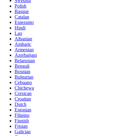
Swedish
Polish
Basque
Catalan
Esperanto
Hindi
Lao
Albanian
Amharic
Armenian
Azerbaijani
Belarusian
Bengali
Bosnian
Bulgarian
Cebuano
Chichewa
Corsican
Croatian
Dutch
Estonian
Filipino
Finnish
Frisian
Galician