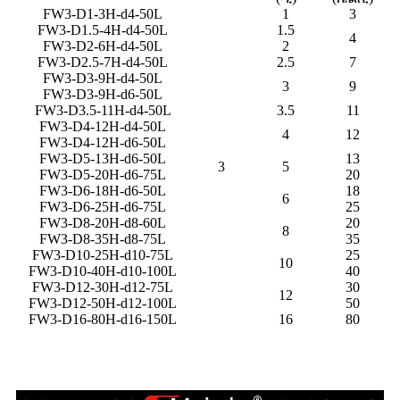
FW3-D1-3H-d4-50L
1
3
FW3-D1.5-4H-d4-50L
1.5
4
FW3-D2-6H-d4-50L
2
FW3-D2.5-7H-d4-50L
2.5
7
FW3-D3-9H-d4-50L
3
9
FW3-D3-9H-d6-50L
FW3-D3.5-11H-d4-50L
3.5
11
FW3-D4-12H-d4-50L
4
12
FW3-D4-12H-d6-50L
FW3-D5-13H-d6-50L
13
3
5
FW3-D5-20H-d6-75L
20
FW3-D6-18H-d6-50L
18
6
FW3-D6-25H-d6-75L
25
FW3-D8-20H-d8-60L
20
8
FW3-D8-35H-d8-75L
35
FW3-D10-25H-d10-75L
25
10
FW3-D10-40H-d10-100L
40
FW3-D12-30H-d12-75L
30
12
FW3-D12-50H-d12-100L
50
FW3-D16-80H-d16-150L
16
80