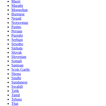
Maori
Marathi
Mongolian
Burmese
Nepali
Norwegian
Pashto
Persian
Punjabi
Serbian
Sesotho
Sinhala
Slovak
Slovenian
Somali
Samoan
Scots Gaelic
Shona
Sindhi
Sundanese
Swahili
Tajik
Tamil
Telugu
Thai